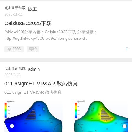
点击重新加载
版主
2025-11-11
CelsiusEC2025下载
[hide=d60]分享内容：Celsius2025下载 分享链接：
http://ug.link/dxp4800-ae9e/filemgr/share-d ...
2208
9
#
点击重新加载
admin
2026-1-11
011 6sigmET VR&AR 散热仿真
011 6sigmET VR&AR 散热仿真