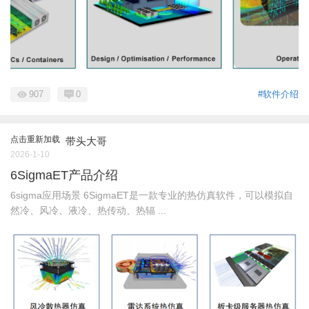
907
0
#软件介绍
点击重新加载
带头大哥
2026-1-10
6SigmaET产品介绍
6sigma应用场景 6SigmaET是一款专业的热仿真软件，可以模拟自
然冷、风冷、液冷、热传动、热辐 ...