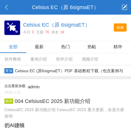
Celsius EC（原 6sigmaET）
Celsius EC（原 6sigmaET）
收藏
今日:
0
主题:
76
排名:
18
全部
最新
热门
热帖
精华
软件教程
案例介绍
软件介绍
视频介绍
Celsius EC (原6sigmaET）PDF 基础教程下载（包含案例与
置顶
练习文件）
点击重新加载
admin
2026-1-11
004 CelsiusEC 2025 新功能介绍
精华
CelsiusEC 2025 新功能介绍 CelsiusEC 2025 重大更新，欢迎大家
咨询