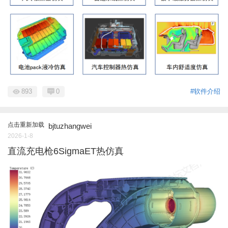
893
0
#软件介绍
点击重新加载
bjtuzhangwei
2026-1-8
直流充电枪6SigmaET热仿真