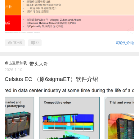
1066
0
#案例介绍
点击重新加载
带头大哥
2026-1-10
Celsius EC （原6sigmaET）软件介绍