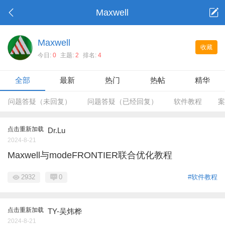
Maxwell
Maxwell
收藏
今日:
0
主题:
2
排名:
4
全部
最新
热门
热帖
精华
问题答疑（未回复）
问题答疑（已经回复）
软件教程
案
点击重新加载
Dr.Lu
2024-8-21
Maxwell与modeFRONTIER联合优化教程
2932
0
#软件教程
点击重新加载
TY-吴炜桦
2024-8-21