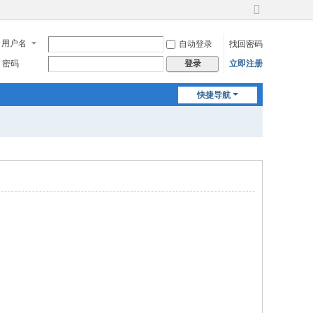
切
换
用户名
自动登录
找回密码
到
宽
密码
立即注册
登录
版
快捷导航