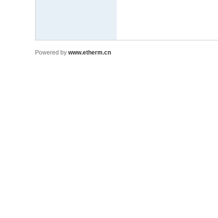
Powered by
www.etherm.cn