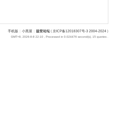
手机版
|
小黑屋
|
益世论坛
(
京ICP备12018307号-3 2004-2024
)
GMT+8, 2026-8-8 22:10
, Processed in 0.024476 second(s), 15 queries .