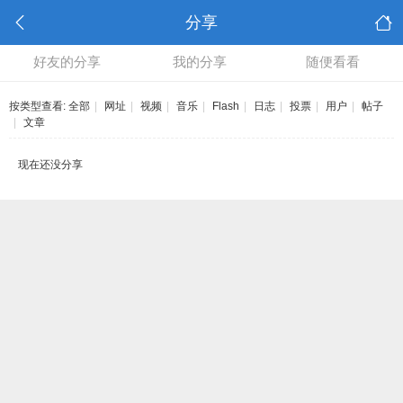
分享
好友的分享
我的分享
随便看看
按类型查看:
全部
|
网址
|
视频
|
音乐
|
Flash
|
日志
|
投票
|
用户
|
帖子
|
文章
现在还没分享