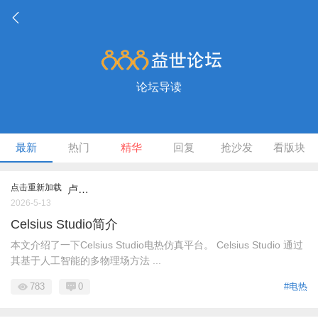
论坛导读
最新
热门
精华
回复
抢沙发
看版块
点击重新加载
卢…
2026-5-13
Celsius Studio简介
本文介绍了一下Celsius Studio电热仿真平台。 Celsius Studio 通过
其基于人工智能的多物理场方法 ...
783
0
#电热