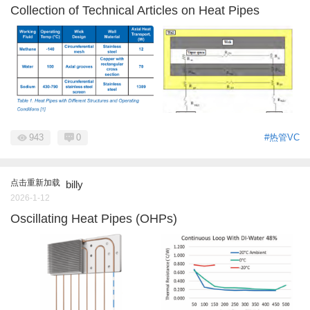
Collection of Technical Articles on Heat Pipes
943
0
#热管VC
点击重新加载
billy
2026-1-12
Oscillating Heat Pipes (OHPs)