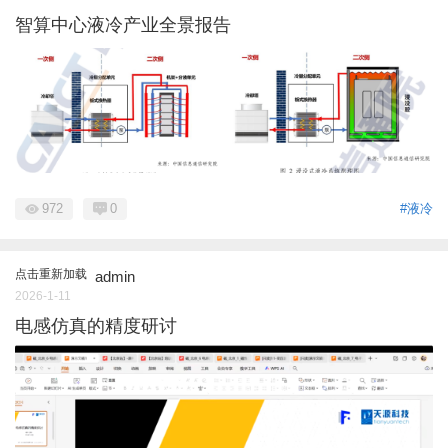
智算中心液冷产业全景报告
972
0
#液冷
点击重新加载
admin
2026-1-11
电感仿真的精度研讨