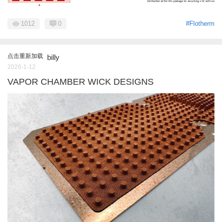
1012
0
#Flotherm
点击重新加载
billy
2026-1-12
VAPOR CHAMBER WICK DESIGNS