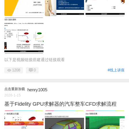
以下是视频链接搭建通过链接观看
1208
0
#线上讲座
点击重新加载
henry1005
2026-1-15
基于Fidelity GPU求解器的汽车整车CFD求解流程