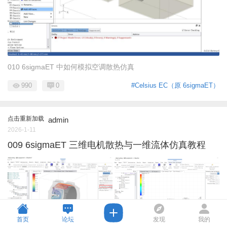
010 6sigmaET 中如何模拟空调散热仿真
990
0
#Celsius EC（原 6sigmaET）
点击重新加载
admin
2026-1-11
009 6sigmaET 三维电机散热与一维流体仿真教程
首页
论坛
发现
我的