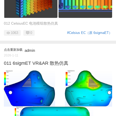
012 CelsiusEC 电池模组散热仿真
1063
0
#Celsius EC（原 6sigmaET）
点击重新加载
admin
2026-1-11
011 6sigmET VR&AR 散热仿真