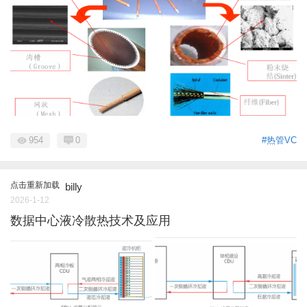
954
0
#热管VC
点击重新加载
billy
2026-1-12
数据中心液冷散热技术及应用