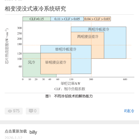
相变浸没式液冷系统研究
975
0
#液冷
点击重新加载
billy
2026-1-12